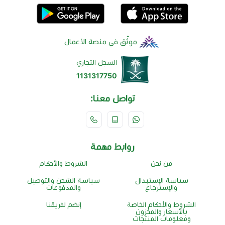
موثّق في منصة الأعمال
السجل التجاري
1131317750
تواصل معنا:
روابط مهمة
من نحن
الشروط والأحكام
سياسة الإستبدال
سياسة الشحن والتوصيل
والإسترجاع
والمدفوعات
الشروط والأحكام الخاصة
إنضم لفريقنا
بالأسعار والمخزون
ومعلومات المنتجات