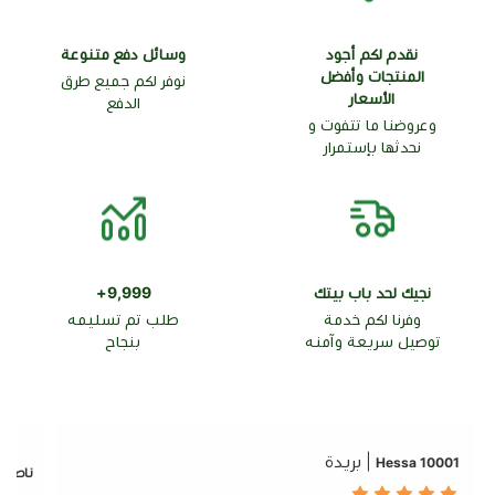
نقدم لكم أجود
وسائل دفع متنوعة
المنتجات وأفضل
نوفر لكم جميع طرق
الأسعار
الدفع
وعروضنا ما تتفوت و
نحدثها بإستمرار
نجيك لحد باب بيتك
9,999+
وفرنا لكم خدمة
طلب تم تسليمه
توصيل سريعة وآمنه
بنجاح
| بريدة
10001 Hessa
ناصر ع