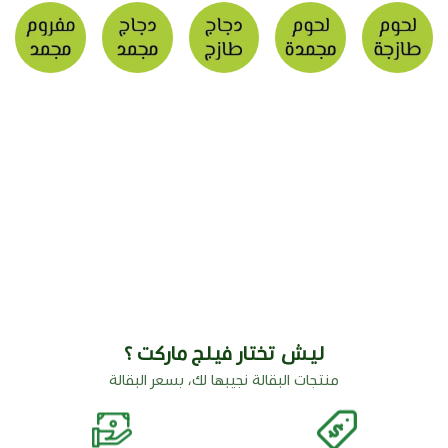
ليش تختار فيلج ماركت ؟
منتجات البقالة نجيبها لك، بسعر البقالة