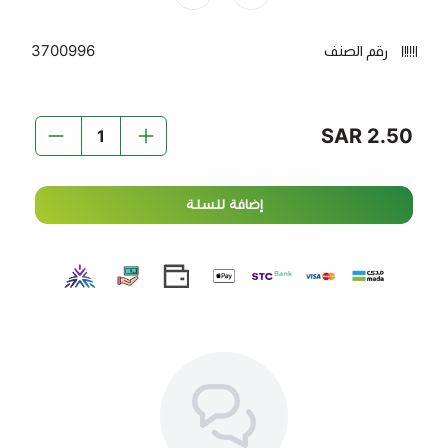
رقم الصنف
3700996
2.50 SAR
إضافة للسلة