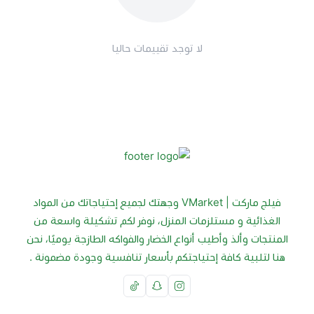
لا توجد تقييمات حاليا
فيلج ماركت | VMarket وجهتك لجميع إحتياجاتك من المواد
الغذائية و مستلزمات المنزل، نوفر لكم تشكيلة واسعة من
المنتجات وألذ وأطيب أنواع الخضار والفواكه الطازجة يوميًا، نحن
هنا لتلبية كافة إحتياجتكم بأسعار تنافسية وجودة مضمونة .