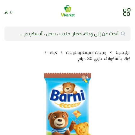
0
فيلج ماركت | VMarket
الرئيسية
وجبات خفيفة وحلويات
كيك
كيك بالشكولاته بارني 30 جرام