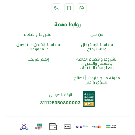
روابط مهمة
من نحن
الشروط والأحكام
سياسة الإستبدال
سياسة الشحن والتوصيل
والإسترجاع
والمدفوعات
الشروط والأحكام الخاصة
إنضم لفريقنا
بالأسعار والمخزون
ومعلومات المنتجات
مدونة فيلج ماركت | نصائح
تسوق وأكثر
الرقم الضريبي
311125350800003