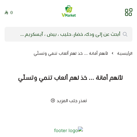
0
فيلج ماركت | VMarket
الرئيسية
لأنهم أمانة ... خذ لهم ألعاب تنمي وتسلّي
لأنهم أمانة ... خذ لهم ألعاب تنمي وتسلّي
تعذر جلب المزيد 😢