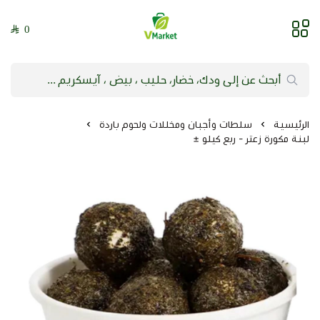
0
فيلج ماركت | VMarket
الرئيسية
سلطات وأجبان ومخللات ولحوم باردة
لبنة مكورة زعتر - ربع كيلو ±