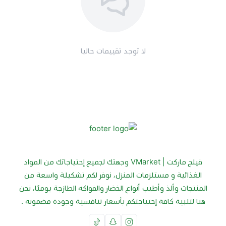
لا توجد تقييمات حاليا
فيلج ماركت | VMarket وجهتك لجميع إحتياجاتك من المواد
الغذائية و مستلزمات المنزل، نوفر لكم تشكيلة واسعة من
المنتجات وألذ وأطيب أنواع الخضار والفواكه الطازجة يوميًا، نحن
هنا لتلبية كافة إحتياجتكم بأسعار تنافسية وجودة مضمونة .