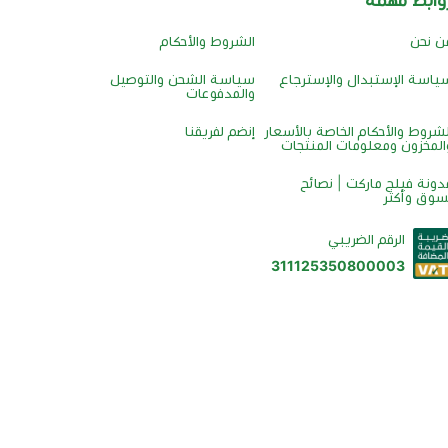
ن نحن
الشروط والأحكام
ياسة الإستبدال والإسترجاع
سياسة الشحن والتوصيل
والمدفوعات
لشروط والأحكام الخاصة بالأسعار
إنضم لفريقنا
المخزون ومعلومات المنتجات
دونة فيلج ماركت | نصائح
سوق وأكثر
الرقم الضريبي
311125350800003