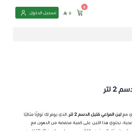
0
تسجيل الدخول
0
2 لتر
ي مع
لبن المراعي قليل الدسم 2 لتر
، الذي يوفر لك توازنًا مثاليًا
الصحية. يحتوي هذا اللبن على كمية مخفضة من الدهون مع
أساسية مثل البروتين والكالسيوم، مما يجعله خيارًا رائعًا لمن