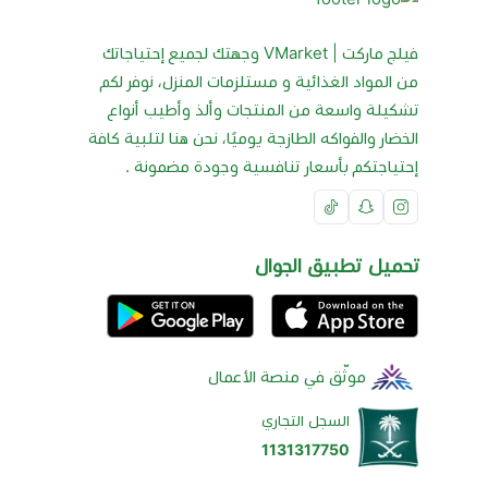
فيلج ماركت | VMarket وجهتك لجميع إحتياجاتك
من المواد الغذائية و مستلزمات المنزل، نوفر لكم
تشكيلة واسعة من المنتجات وألذ وأطيب أنواع
الخضار والفواكه الطازجة يوميًا، نحن هنا لتلبية كافة
إحتياجتكم بأسعار تنافسية وجودة مضمونة .
تحميل تطبيق الجوال
موثّق في منصة الأعمال
السجل التجاري
1131317750