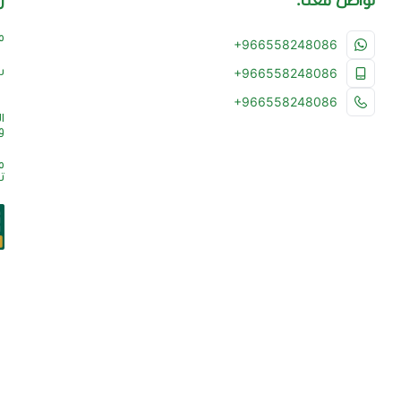
م
+966558248086
س
+966558248086
+966558248086
ا
و
م
ت