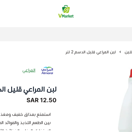
فيلج ماركت | VMarket
للبن
لبن المراعي قليل الدسم 2 لتر
المراعي
لبن المراعي قليل الدسم 
12.50 SAR
استمتع بمذاق خفيف ومغذ
بين الطعم اللذيذ والفوائد 
الاحتفاظ بالعناصر الغذائية ال