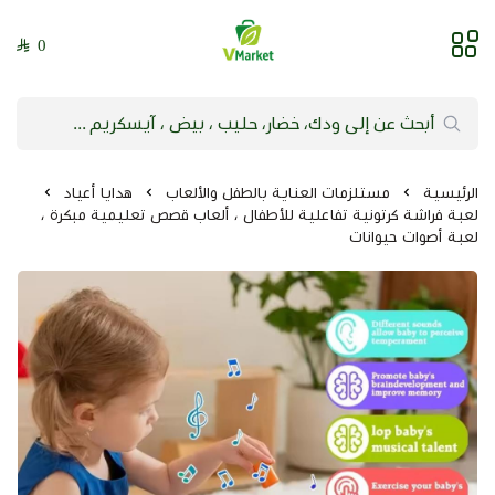
0
فيلج ماركت | VMarket
الرئيسية
مستلزمات العناية بالطفل والألعاب
هدايا أعياد
لعبة فراشة كرتونية تفاعلية للأطفال ، ألعاب قصص تعليمية مبكرة ،
لعبة أصوات حيوانات