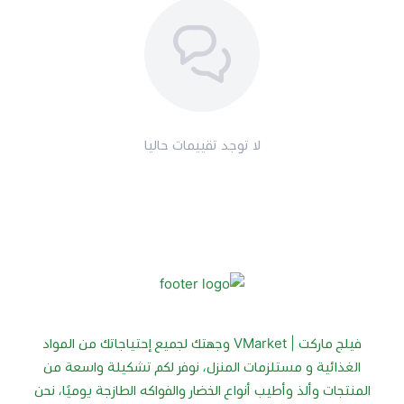
لا توجد تقييمات حاليا
فيلج ماركت | VMarket وجهتك لجميع إحتياجاتك من المواد
الغذائية و مستلزمات المنزل، نوفر لكم تشكيلة واسعة من
المنتجات وألذ وأطيب أنواع الخضار والفواكه الطازجة يوميًا، نحن