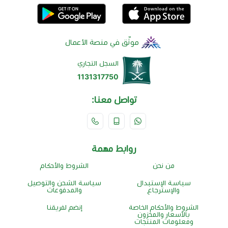
موثّق في منصة الأعمال
السجل التجاري
1131317750
تواصل معنا:
روابط مهمة
من نحن
الشروط والأحكام
سياسة الإستبدال
سياسة الشحن والتوصيل
والإسترجاع
والمدفوعات
الشروط والأحكام الخاصة
إنضم لفريقنا
بالأسعار والمخزون
ومعلومات المنتجات