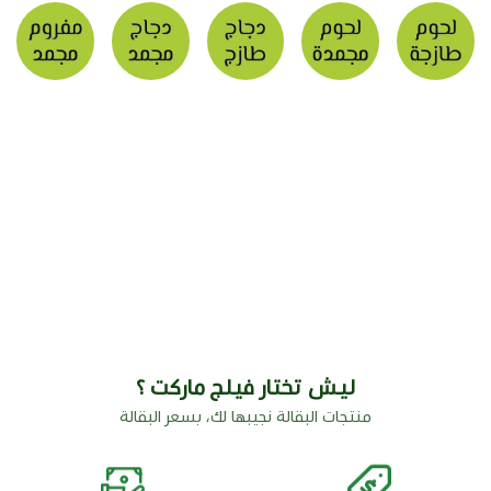
ليش تختار فيلج ماركت ؟
منتجات البقالة نجيبها لك، بسعر البقالة