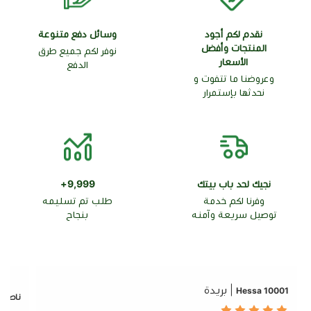
نقدم لكم أجود
وسائل دفع متنوعة
المنتجات وأفضل
نوفر لكم جميع طرق
الأسعار
الدفع
وعروضنا ما تتفوت و
نحدثها بإستمرار
نجيك لحد باب بيتك
9,999+
وفرنا لكم خدمة
طلب تم تسليمه
توصيل سريعة وآمنه
بنجاح
| بريدة
10001 Hessa
ناصر ع