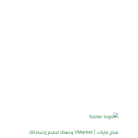
فيلج ماركت | VMarket وجهتك لجميع إحتياجاتك