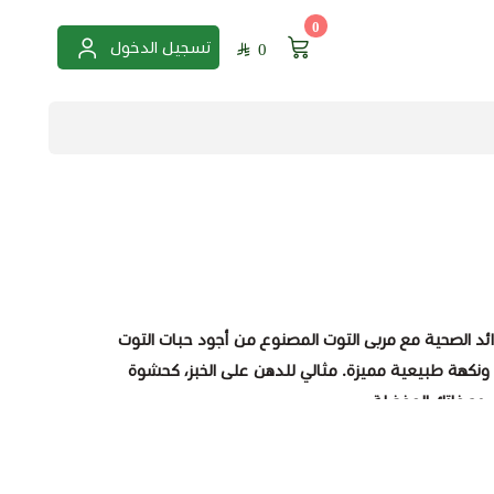
0
تسجيل الدخول
0
ائد الصحية مع
مربى التوت
المصنوع من أجود حبات التوت
ا ونكهة طبيعية مميزة. مثالي للدهن على الخبز، كحشوة
 وصفاتك المفضلة.