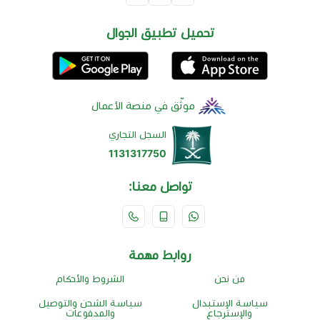
تحميل تطبيق الجوال
موثّق في منصة الأعمال
السجل التجاري
1131317750
تواصل معنا:
روابط مهمة
من نحن
الشروط والأحكام
سياسة الإستبدال
سياسة الشحن والتوصيل
والإسترجاع
والمدفوعات