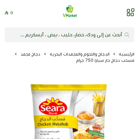
0
فيلج ماركت | VMarket
الرئيسية
الدجاج واللحوم والمجمدات البحرية
دجاج مجمد
مسحب دجاج حار سيارا 750 جرام