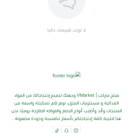
لا توجد تقييمات حاليا
فيلج ماركت | VMarket وجهتك لجميع إحتياجاتك من المواد
الغذائية و مستلزمات المنزل، نوفر لكم تشكيلة واسعة من
المنتجات وألذ وأطيب أنواع الخضار والفواكه الطازجة يوميًا، نحن
هنا لتلبية كافة إحتياجتكم بأسعار تنافسية وجودة مضمونة .