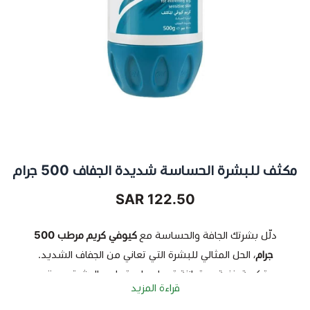
مكثف للبشرة الحساسة شديدة الجفاف 500 جرام
122.50 SAR
دلّل بشرتك الجافة والحساسة مع
كيوفي كريم مرطب 500
جرام
، الحل المثالي للبشرة التي تعاني من الجفاف الشديد.
تركيبة غنية ومتوازنة تعمل على ترطيب البشرة بعمق
قراءة المزيد
واستعادة نعومتها، مع حماية طبيعية تدوم طويلاً.