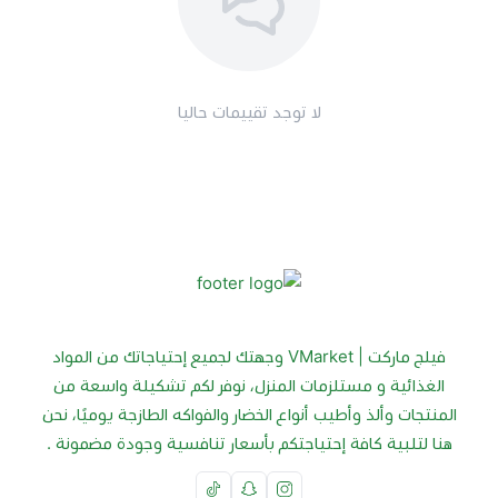
لا توجد تقييمات حاليا
فيلج ماركت | VMarket وجهتك لجميع إحتياجاتك من المواد
الغذائية و مستلزمات المنزل، نوفر لكم تشكيلة واسعة من
المنتجات وألذ وأطيب أنواع الخضار والفواكه الطازجة يوميًا، نحن
هنا لتلبية كافة إحتياجتكم بأسعار تنافسية وجودة مضمونة .