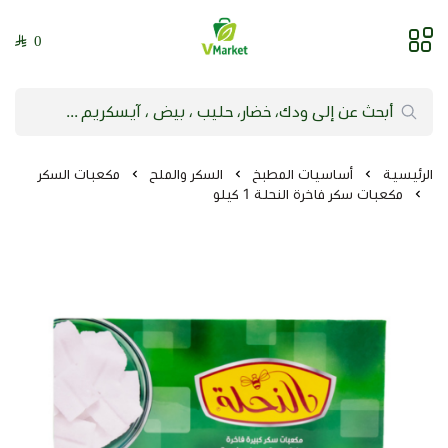
0
فيلج ماركت | VMarket
الرئيسية
أساسيات المطبخ
السكر والملح
مكعبات السكر
مكعبات سكر فاخرة النحلة 1 كيلو