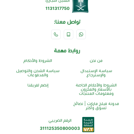
السجل التجاري
1131317750
تواصل معنا:
روابط مهمة
من نحن
الشروط والأحكام
سياسة الإستبدال
سياسة الشحن والتوصيل
والإسترجاع
والمدفوعات
الشروط والأحكام الخاصة
إنضم لفريقنا
بالأسعار والمخزون
ومعلومات المنتجات
مدونة فيلج ماركت | نصائح
تسوق وأكثر
الرقم الضريبي
311125350800003