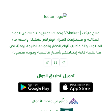
فيلج ماركت | VMarket وجهتك لجميع إحتياجاتك من المواد
الغذائية و مستلزمات المنزل، نوفر لكم تشكيلة واسعة من
المنتجات وألذ وأطيب أنواع الخضار والفواكه الطازجة يوميًا، نحن
هنا لتلبية كافة إحتياجتكم بأسعار تنافسية وجودة مضمونة .
تحميل تطبيق الجوال
موثّق في منصة الأعمال