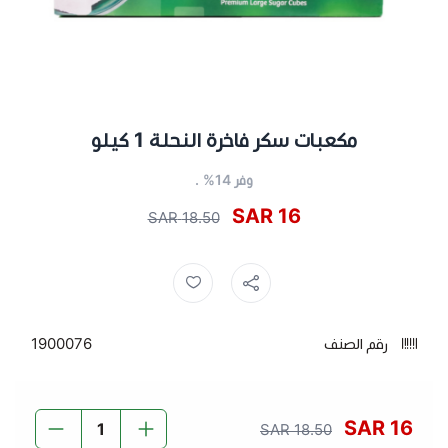
مكعبات سكر فاخرة النحلة 1 كيلو
وفر 14% .
16 SAR
18.50 SAR
سكر مكعبات ,
سكر النحله ,
مكعبات سكر ,
سكر ,
رقم الصنف
1900076
16 SAR
18.50 SAR