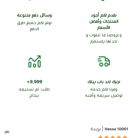
نقدم لكم أجود
وسائل دفع متنوعة
المنتجات وأفضل
نوفر لكم جميع طرق
الأسعار
الدفع
وعروضنا ما تتفوت و
نحدثها بإستمرار
نجيك لحد باب بيتك
9,999+
وفرنا لكم خدمة
طلب تم تسليمه
توصيل سريعة وآمنه
بنجاح
| بريدة
10001 Hessa
ناصر ع