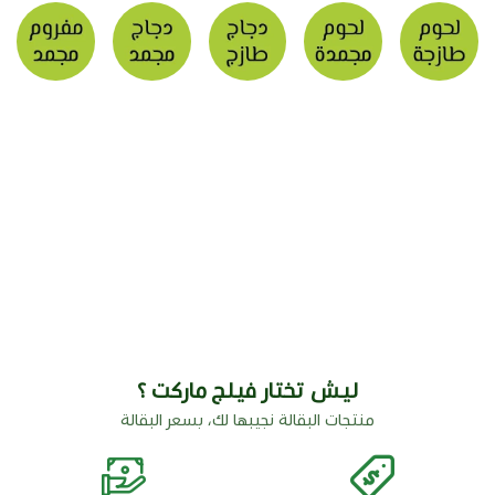
ليش تختار فيلج ماركت ؟
منتجات البقالة نجيبها لك، بسعر البقالة