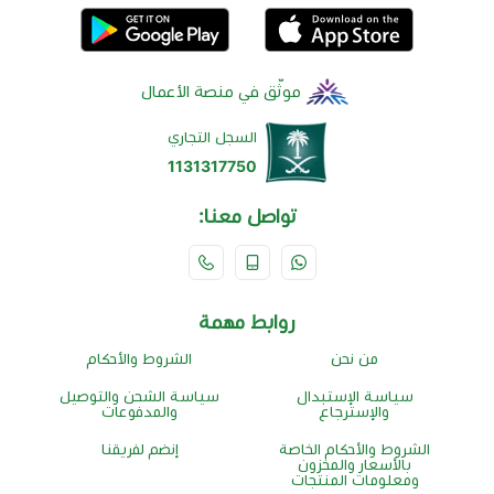
موثّق في منصة الأعمال
السجل التجاري
1131317750
تواصل معنا:
روابط مهمة
من نحن
الشروط والأحكام
سياسة الإستبدال
سياسة الشحن والتوصيل
والإسترجاع
والمدفوعات
الشروط والأحكام الخاصة
إنضم لفريقنا
بالأسعار والمخزون
ومعلومات المنتجات