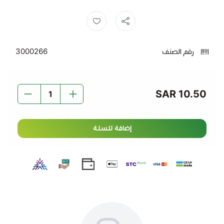
المميزات:
رول طويل يدوم لفترة أطول (300 متر).
رقم الصنف
3000266
مصنوعة من مواد عالية الجودة لامتصاص فائق.
مناسبة للاستخدام المنزلي والتجاري.
سهلة التقطيع لتلبية جميع احتياجات التنظيف.
10.50 SAR
اختر مناديل مشوار سيتي 300 متر لراحة تدوم ونظافة مثالية
كل يوم.
إضافة للسلة