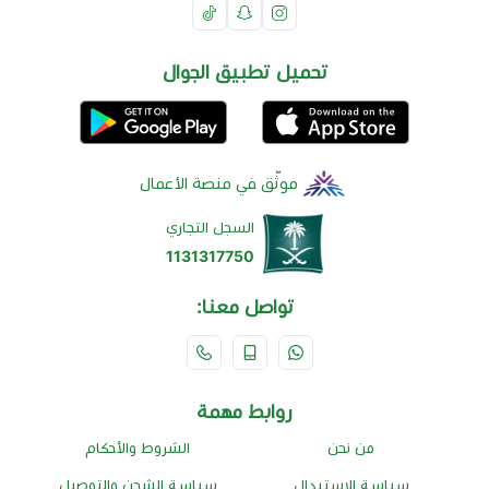
تحميل تطبيق الجوال
موثّق في منصة الأعمال
السجل التجاري
1131317750
تواصل معنا:
روابط مهمة
من نحن
الشروط والأحكام
سياسة الإستبدال
سياسة الشحن والتوصيل