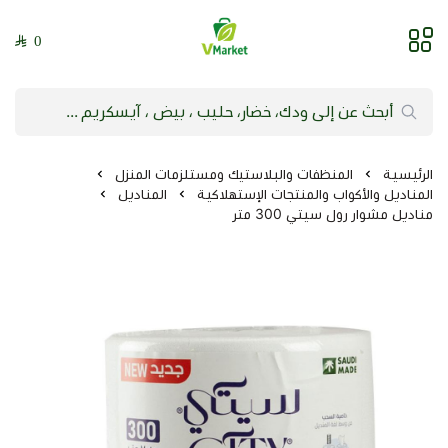
0
فيلج ماركت | VMarket
الرئيسية
المنظفات والبلاستيك ومستلزمات المنزل
المناديل والأكواب والمنتجات الإستهلاكية
المناديل
مناديل مشوار رول سيتي 300 متر