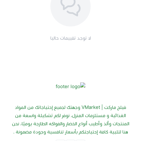
لا توجد تقييمات حاليا
فيلج ماركت | VMarket وجهتك لجميع إحتياجاتك من المواد
الغذائية و مستلزمات المنزل، نوفر لكم تشكيلة واسعة من
المنتجات وألذ وأطيب أنواع الخضار والفواكه الطازجة يوميًا، نحن
هنا لتلبية كافة إحتياجتكم بأسعار تنافسية وجودة مضمونة .