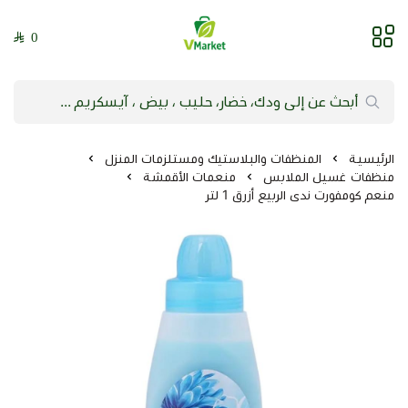
0
فيلج ماركت | VMarket
الرئيسية
المنظفات والبلاستيك ومستلزمات المنزل
منظفات غسيل الملابس
منعمات الأقمشة
منعم كومفورت ندى الربيع أزرق 1 لتر