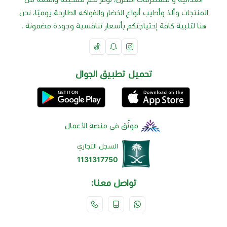
المنتجات وألذ وأطيب أنواع الخضار والفواكه الطازجة يوميًا، نحن
هنا لتلبية كافة إحتياجتكم بأسعار تنافسية وجودة مضمونة .
تحميل تطبيق الجوال
موثّق في منصة الأعمال
السجل التجاري
1131317750
تواصل معنا: