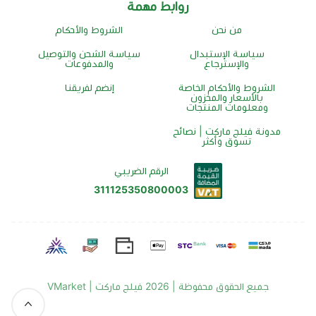
روابط مهمة
من نحن
الشروط والأحكام
سياسة الإستبدال
سياسة الشحن والتوصيل
والإسترجاع
والمدفوعات
الشروط والأحكام الخاصة
إنضم لفريقنا
بالأسعار والمخزون
ومعلومات المنتجات
مدونة فيلج ماركت | نصائح
تسوق وأكثر
الرقم الضريبي
311125350800003
جميع الحقوق محفوظة | 2026
فيلج ماركت | VMarket