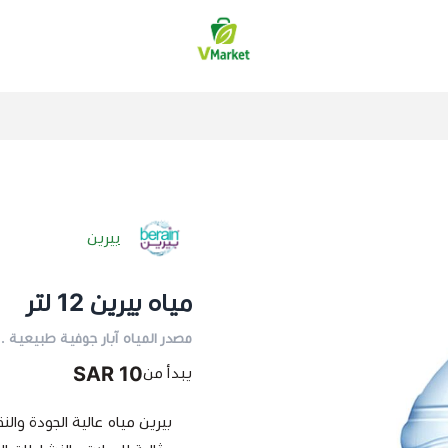
فيلج ماركت | VMarket
بيرين
مياه بيرين 12 لتر
مصدر المياه آبار جوفية طبيعية .
10 SAR
يبدأ من
بيرين مياه عالية الجودة والن