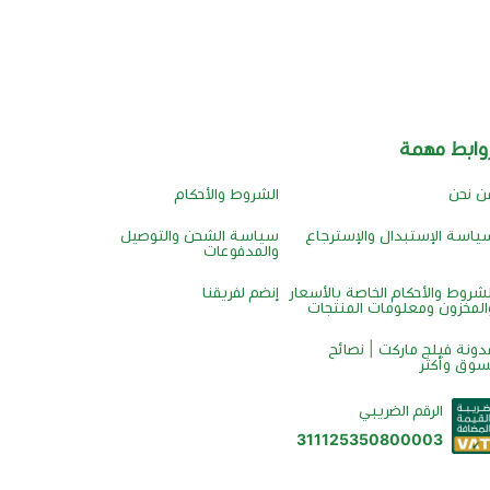
وابط مهمة
ن نحن
الشروط والأحكام
ياسة الإستبدال والإسترجاع
سياسة الشحن والتوصيل
والمدفوعات
لشروط والأحكام الخاصة بالأسعار
إنضم لفريقنا
المخزون ومعلومات المنتجات
دونة فيلج ماركت | نصائح
سوق وأكثر
الرقم الضريبي
311125350800003