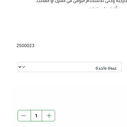
خارجية وحتى للاستخدام اليومي في المنزل أو المكتب.
ة بدون أي تدخل بشري:
تمتة بالكامل لإنتاج مياه الشرب التي نثق في تقديمها لك
مل بأتمتة كاملة، لذلك تأكد أن يدك هي أول يد تلامس العبوة.
يدة .
2500023