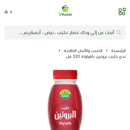
0
فيلج ماركت | VMarket
الرئيسية
الحليب والألبان الطازجة
ندى حليب بروتين بالفراولة 320 مل