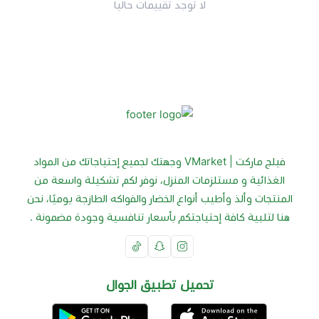
لا توجد تقييمات حاليا
فيلج ماركت | VMarket وجهتك لجميع إحتياجاتك من المواد
الغذائية و مستلزمات المنزل، نوفر لكم تشكيلة واسعة من
المنتجات وألذ وأطيب أنواع الخضار والفواكه الطازجة يوميًا، نحن
هنا لتلبية كافة إحتياجتكم بأسعار تنافسية وجودة مضمونة .
تحميل تطبيق الجوال