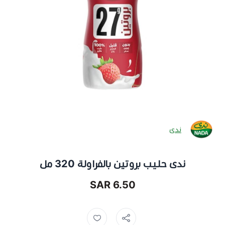
ندى
ندى حليب بروتين بالفراولة 320 مل
6.50 SAR