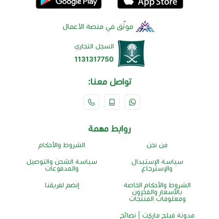
موثّق في منصة الأعمال
السجل التجاري
1131317750
تواصل معنا:
روابط مهمة
من نحن
الشروط والأحكام
سياسة الإستبدال
سياسة الشحن والتوصيل
والإسترجاع
والمدفوعات
الشروط والأحكام الخاصة
إنضم لفريقنا
بالأسعار والمخزون
ومعلومات المنتجات
مدونة فيلج ماركت | نصائح