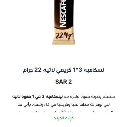
نسكافيه 3*1 كريمي لاتيه 22 جرام
2 SAR
ستمتع بتجربة قهوة فاخرة مع
نيسكافيه 3 في 1 قهوة لاتيه
التي توفر لك مذاقًا غنيا وكريميًا في كل رشفة. يأتي هذا
المنتج في كيس واحد بوزن 22 جرام، حيث يتكون من مزيج
قراءة المزيد
مثالي من القهوة الفورية، الحليب والسكر، لتقدم لك كوب