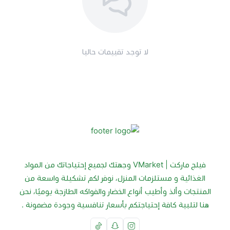
لا توجد تقييمات حاليا
فيلج ماركت | VMarket وجهتك لجميع إحتياجاتك من المواد
الغذائية و مستلزمات المنزل، نوفر لكم تشكيلة واسعة من
المنتجات وألذ وأطيب أنواع الخضار والفواكه الطازجة يوميًا، نحن
هنا لتلبية كافة إحتياجتكم بأسعار تنافسية وجودة مضمونة .