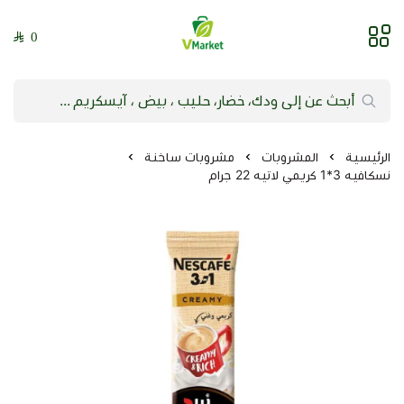
0
فيلج ماركت | VMarket
الرئيسية
المشروبات
مشروبات ساخنة
نسكافيه 3*1 كريمي لاتيه 22 جرام